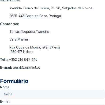
Sede social:
Avenida Termo de Lisboa, 24-30,
Salgados da Póvoa,
2625-445 Forte da Casa. Portugal
Contactos:
Tomás Roquette Tenreiro
Vera Martins
Rua Cova da Moura, nº2, 3º esq
1350-117 Lisboa
Telf.:
+352 214 847 440
E-mail:
geral@anpifert.pt
Formulário
Nome
E-mail