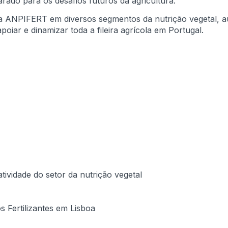
rado para os desafios futuros da agricultura.
da ANPIFERT em diversos segmentos da nutrição vegetal, a
oiar e dinamizar toda a fileira agrícola em Portugal.
ividade do setor da nutrição vegetal
 Fertilizantes em Lisboa