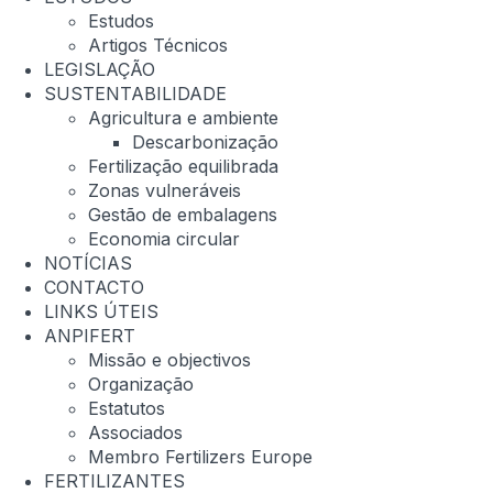
Estudos
Artigos Técnicos
LEGISLAÇÃO
SUSTENTABILIDADE
Agricultura e ambiente
Descarbonização
Fertilização equilibrada
Zonas vulneráveis
Gestão de embalagens
Economia circular
NOTÍCIAS
CONTACTO
LINKS ÚTEIS
ANPIFERT
Missão e objectivos
Organização
Estatutos
Associados
Membro Fertilizers Europe
FERTILIZANTES